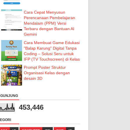
Cara Cepat Menyusun
Perencanaan Pembelajaran
Mendalam (PPM) Versi
Terbaru dengan Bantuan AI
Gemini
Cara Membuat Game Edukasi
"Balap Karung" Digital Tanpa
Coding – Solusi Seru untuk
IFP (TV Touchscreen) di Kelas
Prompt Poster Struktur
Organisasi Kelas dengan
desain 3D
NGUNJUNG
453,446
EGORI