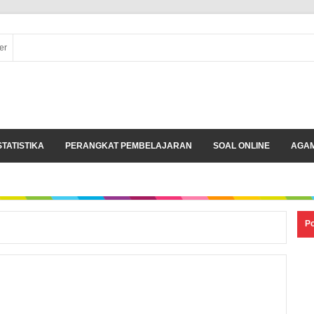
er
STATISTIKA
PERANGKAT PEMBELAJARAN
SOAL ONLINE
AGA
Po