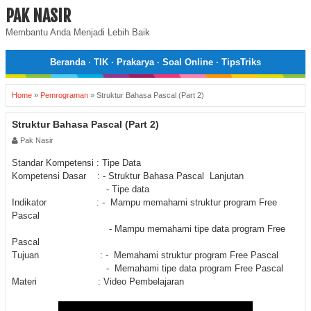
PAK NASIR
Membantu Anda Menjadi Lebih Baik
Beranda
·
TIK
·
Prakarya
·
Soal Online
·
TipsTriks
Home
»
Pemrograman
»
Struktur Bahasa Pascal (Part 2)
Struktur Bahasa Pascal (Part 2)
Pak Nasir
Standar Kompetensi : Tipe Data
Kompetensi Dasar : - Struktur Bahasa Pascal Lanjutan
- Tipe data
Indikator : - Mampu memahami struktur program Free
Pascal
- Mampu memahami tipe data program Free
Pascal
Tujuan : - Memahami struktur program Free Pascal
- Memahami tipe data program Free Pascal
Materi : Video Pembelajaran